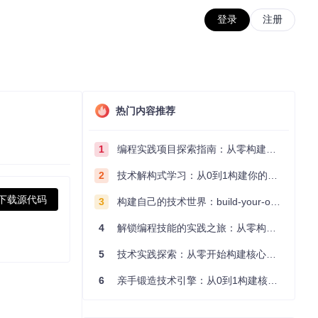
登录
注册
热门内容推荐
1
编程实践项目探索指南：从零构建技术能力体系
2
技术解构式学习：从0到1构建你的编程知识体系
下载源代码
3
构建自己的技术世界：build-your-own-x项目的实践探索指南
4
解锁编程技能的实践之旅：从零构建你的技术世界
5
技术实践探索：从零开始构建核心系统的实践指南
6
亲手锻造技术引擎：从0到1构建核心系统的实践指南