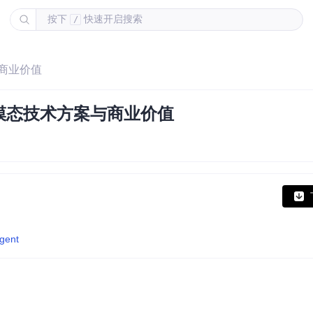
按下
快速开启搜索
/
商业价值
模态技术方案与商业价值
gent