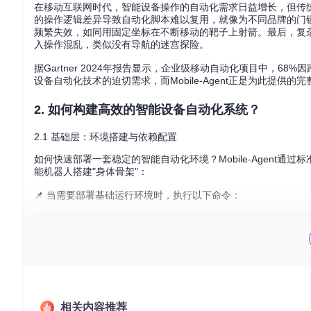
在移动互联网时代，智能设备操作的自动化需求日益增长，但传统解决
的操作逻辑差异导致自动化脚本难以复用，就像为不同品牌的门锁
频繁失效，如同用固定坐标在不断移动的靶子上射箭。最后，复杂
入操作混乱，类似没有导航的迷宫探险。
据Gartner 2024年报告显示，企业级移动自动化项目中，
设备自动化技术的迫切需求，而Mobile-Agent正是为此提供的
2. 如何构建高效的智能设备自动化系统？
2.1 基础层：环境搭建与依赖配置
如何快速部署一套稳定的智能自动化环境？Mobile-Agent
能机器人搭建"身体骨架"：
📌 当需要部署基础运行环境时，执行以下命令：
git 
clone
cd
 mobileagent

对于Mobile-Agent-v3等高级版本，还需安装特定的多模态模
相关内容推荐