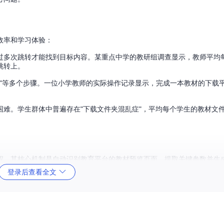
效率和学习体验：
多次跳转才能找到目标内容。某重点中学的教研组调查显示，教师平均每
跳转上。
下载"等多个步骤。一位小学教师的实际操作记录显示，完成一本教材的下载
难。学生群体中普遍存在"下载文件夹混乱症"，平均每个学生的教材文件
程。其核心机制是自动识别教育平台的教材预览页面，提取关键参数并生
登录后查看全文
实际效果
载效率提升300%，支持10个链接同时处理