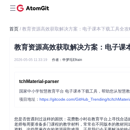
首页
/ 教育资源高效获取解决方案：电子课本下载工具全攻
教育资源高效获取解决方案：电子课
2026-05-05 11:33:19
作者：申梦珏Efrain
tchMaterial-parser
国家中小学智慧教育平台 电子课本下载工具，帮助您从智慧教
项目地址：
https://gitcode.com/GitHub_Trending/tc/tchMateri
您是否曾遇到过这样的困扰：花费数小时在教育平台上寻找合适
老师每周要准备多门课程的教学材料，常常在不同版本的教材间
资料。这些普遍存在的资源获取难题，正是我们今天要解决的核