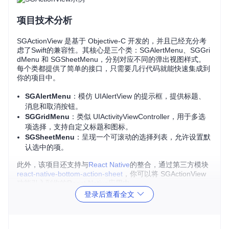
项目技术分析
SGActionView 是基于 Objective-C 开发的，并且已经充分考
虑了Swift的兼容性。其核心是三个类：SGAlertMenu、SGGri
dMenu 和 SGSheetMenu，分别对应不同的弹出视图样式。
每个类都提供了简单的接口，只需要几行代码就能快速集成到
你的项目中。
SGAlertMenu
：模仿 UIAlertView 的提示框，提供标题、
消息和取消按钮。
SGGridMenu
：类似 UIActivityViewController，用于多选
项选择，支持自定义标题和图标。
SGSheetMenu
：呈现一个可滚动的选择列表，允许设置默
认选中的项。
此外，该项目还支持与
React Native
的整合，通过第三方模块
react-native-bottom-action-sheet
，你可以将 SGActionView
功能引入到你的React Native应用中。
登录后查看全文
项目及技术应用场景
SGActionView 在多种场景下都能发挥重要作用：