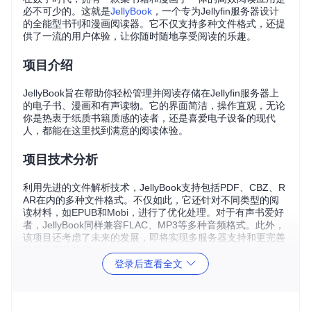
必不可少的。这就是
JellyBook
，一个专为Jellyfin服务器设计
的全能型书刊和漫画阅读器。它不仅支持多种文件格式，还提
供了一流的用户体验，让你随时随地享受阅读的乐趣。
项目介绍
JellyBook旨在帮助你轻松管理并阅读存储在Jellyfin服务器上
的电子书、漫画和有声读物。它的界面简洁，操作直观，无论
你是热衷于纸质书籍质感的读者，还是喜爱电子设备的现代
人，都能在这里找到满意的阅读体验。
项目技术分析
利用先进的文件解析技术，JellyBook支持包括PDF、CBZ、R
AR在内的多种文件格式。不仅如此，它还针对不同类型的阅
读材料，如EPUB和Mobi，进行了优化处理。对于有声书爱好
者，JellyBook同样兼容FLAC、MP3等多种音频格式。此外，
该项目还考虑了未来的发展，即将实现多服务器支持和更完善
的后台下载功能。
登录后查看全文
项目及技术应用场景
家庭图书馆：将你的个人图书库整合到Jellyfin服务器，通