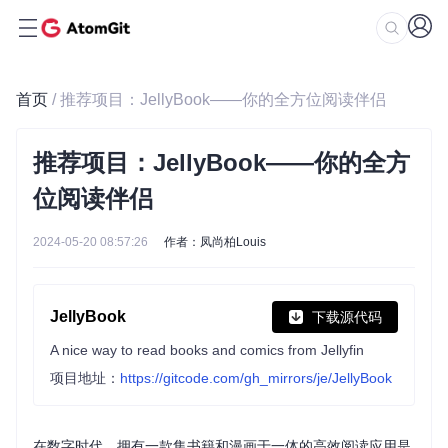
首页
/ 推荐项目：JellyBook——你的全方位阅读伴侣
推荐项目：JellyBook——你的全方
位阅读伴侣
2024-05-20 08:57:26
作者：凤尚柏Louis
JellyBook
下载源代码
A nice way to read books and comics from Jellyfin
项目地址：
https://gitcode.com/gh_mirrors/je/JellyBook
在数字时代，拥有一款集书籍和漫画于一体的高效阅读应用是