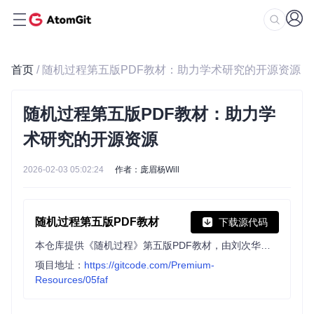
首页
/ 随机过程第五版PDF教材：助力学术研究的开源资源
随机过程第五版PDF教材：助力学
术研究的开源资源
2026-02-03 05:02:24
作者：庞眉杨Will
随机过程第五版PDF教材
下载源代码
本仓库提供《随机过程》第五版PDF教材，由刘次华教授编著，基于华中科技大学版本。该教材深入浅出地讲解了随机过程的基本概念、理论及其应用，是数学、工程、金融等专业学生和研究人员的重要学习资源。内容详实，适合高等院校教学与自学使用。请根据个人学习需求下载，并尊重知识产权，遵守相关法律法规。感谢您的关注与支持！
项目地址：
https://gitcode.com/Premium-
Resources/05faf