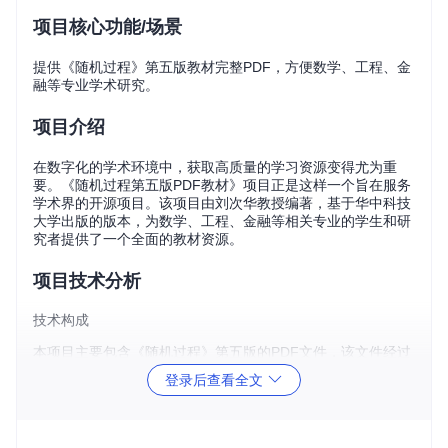
项目核心功能/场景
提供《随机过程》第五版教材完整PDF，方便数学、工程、金
融等专业学术研究。
项目介绍
在数字化的学术环境中，获取高质量的学习资源变得尤为重
要。《随机过程第五版PDF教材》项目正是这样一个旨在服务
学术界的开源项目。该项目由刘次华教授编著，基于华中科技
大学出版的版本，为数学、工程、金融等相关专业的学生和研
究者提供了一个全面的教材资源。
项目技术分析
技术构成
本项目主要包含《随机过程》第五版的PDF文件，该文件经过
专业的编辑和排版，保证了内容的准确性和可读性。以下是该
登录后查看全文
项目的技术构成：
PDF格式：确保文件在不同设备和操作系统上的兼容性。
文档结构：清晰的章节划分，便于用户快速定位所需内容。