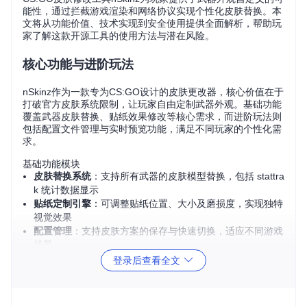
能性，通过拦截游戏渲染和网络协议实现个性化皮肤替换。本
文将从功能价值、技术实现到安全使用提供全面解析，帮助玩
家了解这款开源工具的使用方法与潜在风险。
核心功能与进阶玩法
nSkinz作为一款专为CS:GO设计的皮肤更改器，核心价值在于
打破官方皮肤系统限制，让玩家自由定制武器外观。基础功能
覆盖武器皮肤替换、贴纸效果修改等核心需求，而进阶玩法则
包括配置文件管理与实时预览功能，满足不同玩家的个性化需
求。
基础功能模块
皮肤替换系统
：支持所有武器的皮肤模型替换，包括 stattra
k 统计数据显示
贴纸定制引擎
：可调整贴纸位置、大小及磨损度，实现独特
视觉效果
配置管理
：支持皮肤方案的保存与快速切换，适应不同游戏
场景
进阶使用技巧
登录后查看全文
通过配置文件共享实现皮肤方案导入导出
结合游戏内截图功能创建皮肤效果展示库
利用预设切换功能实现不同地图场景的皮肤自动适配