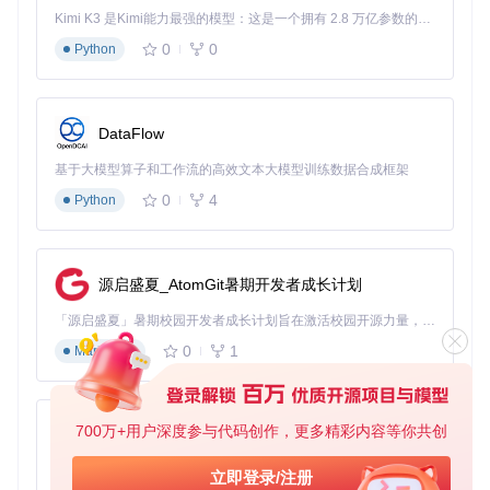
Kimi K3 是Kimi能力最强的模型：这是一个拥有 2.8 万亿参数的混合专家（MoE）模型，具备原生视觉理解能力，并支持 100 万 token 的上下文窗口。
0
0
Python
第三步：个性化配置（2分钟）
设置默认下载路径
DataFlow
配置并发下载数量（建议3-5个）
选择文件命名规则
基于大模型算子和工作流的高效文本大模型训练数据合成框架
教师备课效率提升流程
0
4
Python
价值验证：用户真实收益
源启盛夏_AtomGit暑期开发者成长计划
效率提升显著
「源启盛夏」暑期校园开发者成长计划旨在激活校园开源力量，通过积分激励、认证扶持、资源倾斜等形式，引导高校组织和开发者完成「入驻 — 建项目 — 做贡献 — 获认证 — 得资源」的完整闭环。无论你是想带领社团入驻平台的组织者，还是希望用代码贡献证明自己的开发者，都能在这里找到属于你的成长路径。
根据用户反馈，使用knowledge-grab后，教育资源获取时间平
0
1
Markdown
均缩短了80%。以前需要2小时完成的资源收集工作，现在只
需24分钟就能完成，相当于每天多出近2小时的宝贵时间可以
投入到教学准备或休息中。
700万+用户深度参与代码创作，更多精彩内容等你共创
py-xiaozhi
学习体验优化
学生用户表示，通过knowledge-grab建立的个人学习资源库让
基于Python的Xiaozhi AI，适用于想要完整Xiaozhi体验而无需拥有专用硬件的用户。
立即登录/注册