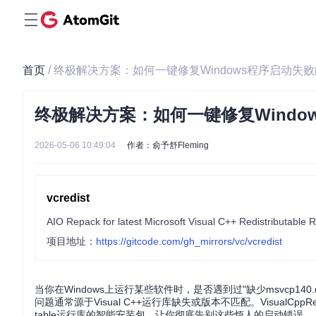
首页
/ 终极解决方案：如何一键修复Windows程序启动失败的V
终极解决方案：如何一键修复Windows
2026-05-06 10:49:04
作者：俞予舒Fleming
vcredist
AIO Repack for latest Microsoft Visual C++ Redistributable 
项目地址：
https://gitcode.com/gh_mirrors/vc/vcredist
当你在Windows上运行某些软件时，是否遇到过"缺少msvcp140.
问题通常源于Visual C++运行库缺失或版本不匹配。VisualCppRedi
table运行库的智能安装包，让你彻底告别这些烦人的启动错误。