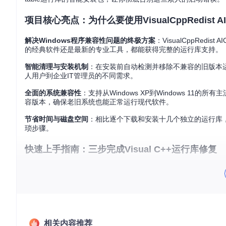
项目核心亮点：为什么要使用VisualCppRedist A
解决Windows程序兼容性问题的终极方案
：VisualCppRed
的经典软件还是最新的专业工具，都能获得完整的运行库支持。
智能清理与安装机制
：在安装前自动检测并移除不兼容的旧版本
人用户到企业IT管理员的不同需求。
全面的系统兼容性
：支持从Windows XP到Windows 11的所
容版本，确保老旧系统也能正常运行现代软件。
节省时间与磁盘空间
：相比逐个下载和安装十几个独立的运行库
琐步骤。
快速上手指南：三步完成Visual C++运行库修复
第一步：下载最新版本安装包
访问项目发布页面获取最新版本的VisualCppRedist AI
第二步：运行安装程序
以管理员身份运行VisualCppRedist_AIO_x86_x64.exe
相关内容推荐