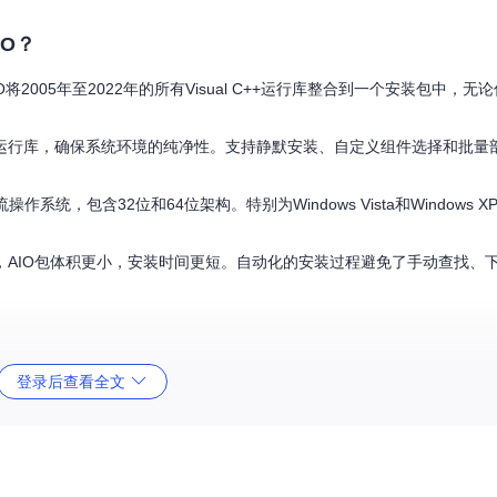
IO？
ist AIO将2005年至2022年的所有Visual C++运行库整合到一个安装包中
运行库，确保系统环境的纯净性。支持静默安装、自定义组件选择和批量
有主流操作系统，包含32位和64位架构。特别为Windows Vista和Windows
，AIO包体积更小，安装时间更短。自动化的安装过程避免了手动查找、
登录后查看全文
O安装程序。推荐下载可执行文件格式，文件大小约100MB，包含了所有必要的运
。安装程序提供多种运行模式：