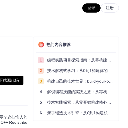
登录
注册
热门内容推荐
1
编程实践项目探索指南：从零构建技术能力体系
2
技术解构式学习：从0到1构建你的编程知识体系
下载源代码
3
构建自己的技术世界：build-your-own-x项目的实践探索指南
4
解锁编程技能的实践之旅：从零构建你的技术世界
5
技术实践探索：从零开始构建核心系统的实践指南
6
亲手锻造技术引擎：从0到1构建核心系统的实践指南
误提示？这些恼人的
 Redistribu