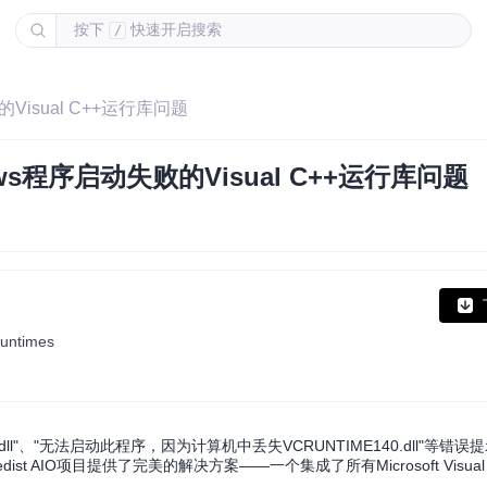
按下
快速开启搜索
/
isual C++运行库问题
程序启动失败的Visual C++运行库问题
Runtimes
dll"、"无法启动此程序，因为计算机中丢失VCRUNTIME140.dll"等错
st AIO项目提供了完美的解决方案——一个集成了所有Microsoft Visual C++