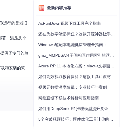
最新内容推荐
，无论你运行的是老旧
AcFunDown视频下载工具完全指南
还在为数字笔记抓狂？这款开源神器让手写批注效率提升300%
部署，满足从个
Windows笔记本电池健康管理全指南：从根源解决电池损耗问题
 XP提供了专门的兼
gmx_MMPBSA分子间相互作用索引错误的深度诊断与解决
Axure RP 11 本地化方案：Mac中文界面优化与原型设计工具汉化全指南
下载和安装的繁
如何高效获取教育资源？这款工具让教材下载效率提升80%
视频元数据深度编辑：专业技巧与案例
网盘直链下载技术解析与应用指南
行库组件。
如何用DeepSeek-R1推理模型提升复杂任务解决能力：完整指南
5个突破瓶颈技巧：硬件优化工具让你的电脑性能提升30%