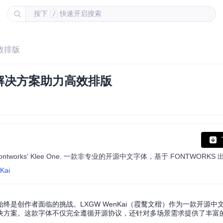
按下
快速开启搜索
/
高效排版
体解决方案助力高效排版
Kai
是创作者面临的挑战。LXGW WenKai（霞鹜文楷）作为一款开源中
决方案。这款字体不仅完全遵循开源协议，还针对多场景需求提供了丰富