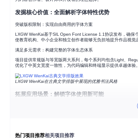
发掘核心价值：全面解析字体特性优势
突破版权限制：实现自由商用的字体方案
LXGW WenKai基于SIL Open Font License 
使教育机构、中小企业和独立创作者能够无负担地提升作品视觉
满足多元需求：构建完整的字体生态体系
项目提供常规版与等宽版两大系列，每个系列均包含Light、Reg
优化了中英文宽度一致性，为代码编辑和终端显示提供卓越体验
LXGW WenKai在古典文学排版中展现的优雅书法风格
拓展应用场景：解锁字体使用新可能
提升阅读体验：优化屏幕显示效果
针对现代屏幕阅读特点，字体设计充分考虑了像素级优化，确保
面，都能保持一致的视觉品质。
代码编辑优选：等宽版本的开发环境适配
热门项目推荐
相关项目推荐