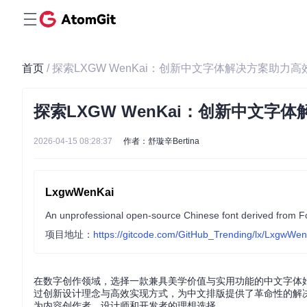
首页
/ 探索LXGW WenKai：创新中文字体解决方案助力
探索LXGW WenKai：创新中文字
2026-04-15 08:28:37
作者：舒璇辛Bertina
LxgwWenKai
项目地址：
https://gitcode.com/GitHub_Trending/lx/LxgwWen
在数字创作领域，选择一款兼具美学价值与实用功能的中文字体始终
过创新设计理念与高效实现方式，为中文排版提供了革命性的解
为内容创作者、设计师和开发者的理想选择。