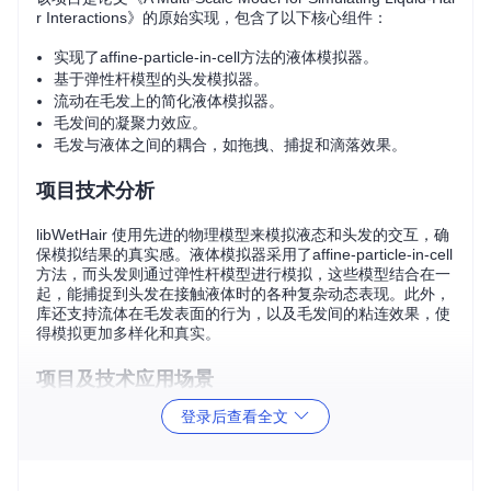
r Interactions》的原始实现，包含了以下核心组件：
实现了affine-particle-in-cell方法的液体模拟器。
基于弹性杆模型的头发模拟器。
流动在毛发上的简化液体模拟器。
毛发间的凝聚力效应。
毛发与液体之间的耦合，如拖拽、捕捉和滴落效果。
项目技术分析
libWetHair 使用先进的物理模型来模拟液态和头发的交互，确
保模拟结果的真实感。液体模拟器采用了affine-particle-in-cell
方法，而头发则通过弹性杆模型进行模拟，这些模型结合在一
起，能捕捉到头发在接触液体时的各种复杂动态表现。此外，
库还支持流体在毛发表面的行为，以及毛发间的粘连效果，使
得模拟更加多样化和真实。
项目及技术应用场景
登录后查看全文
libWetHair 在多种领域中都有广泛的应用潜力：
电影与游戏行业
：可以用来创建更生动的动画场景，提升
角色和环境的视觉效果。