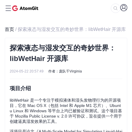
首页
/ 探索液态与湿发交互的奇妙世界：libWetHair 开源库
探索液态与湿发交互的奇妙世界：
libWetHair 开源库
2024-05-22 20:57:49
作者：庞队千Virginia
项目介绍
libWetHair 是一个专注于模拟液体和湿头发物理行为的开源项
目，它在 Mac OS X（包括 Intel 和 Apple M1 芯片）、Ubunt
u Linux 和 Windows 等平台上均已被验证和测试。这个项目基
于 Mozilla Public License v. 2.0 许可协议，旨在提供一个用于
创建逼真湿发效果的工具。
该项目是论文《A Multi-Scale Model for Simulating Liquid-Hai