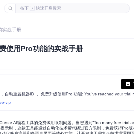
按下
快速开启搜索
/
能的实战手册
免费使用Pro功能的实战手册
ee-vip
 AI编程工具的免费试用限制问题。当您遇到"Too many free trial accou
 request limit"等错误提示时，这款工具能通过自动化技术帮您绕过官方限制，免费获得P
器ID、自动化账户注册和多语言界面等核心功能，让开发者无需复杂技术背景即可