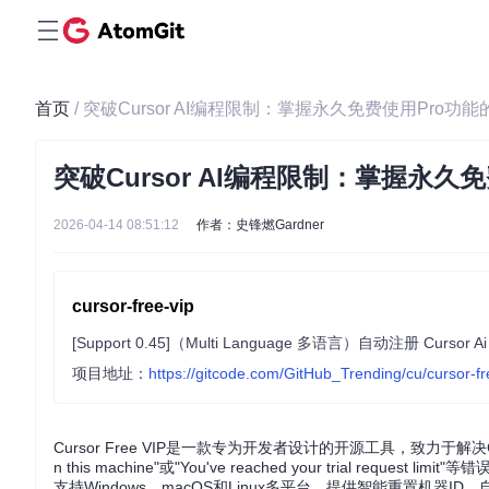
首页
/ 突破Cursor AI编程限制：掌握永久免费使用Pro功
突破Cursor AI编程限制：掌握永久
2026-04-14 08:51:12
作者：史锋燃Gardner
cursor-free-vip
项目地址：
https://gitcode.com/GitHub_Trending/cu/cursor-fr
Cursor Free VIP是一款专为开发者设计的开源工具，致力于解决Cursor
n this machine"或"You've reached your trial
支持Windows、macOS和Linux多平台，提供智能重置机