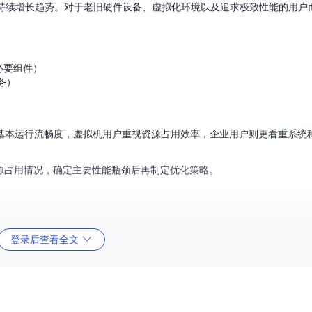
呈现持续增长趋势。对于老旧硬件设备、虚拟化环境以及追求极致性能的用户
必要组件）
务）
基本运行流畅度，虚拟机用户重视资源占用效率，企业用户则更看重系统
源占用情况，确定主要性能瓶颈后再制定优化策略。
登录后查看全文
程，基于微软官方部署工具链实现系统精简：