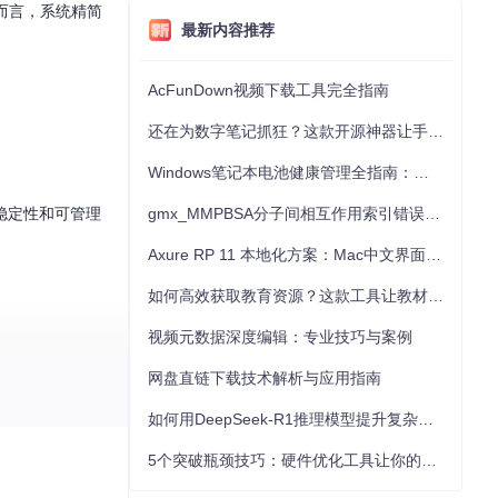
而言，系统精简
最新内容推荐
AcFunDown视频下载工具完全指南
还在为数字笔记抓狂？这款开源神器让手写批注效率提升300%
Windows笔记本电池健康管理全指南：从根源解决电池损耗问题
稳定性和可管理
gmx_MMPBSA分子间相互作用索引错误的深度诊断与解决
Axure RP 11 本地化方案：Mac中文界面优化与原型设计工具汉化全指南
如何高效获取教育资源？这款工具让教材下载效率提升80%
视频元数据深度编辑：专业技巧与案例
网盘直链下载技术解析与应用指南
如何用DeepSeek-R1推理模型提升复杂任务解决能力：完整指南
5个突破瓶颈技巧：硬件优化工具让你的电脑性能提升30%