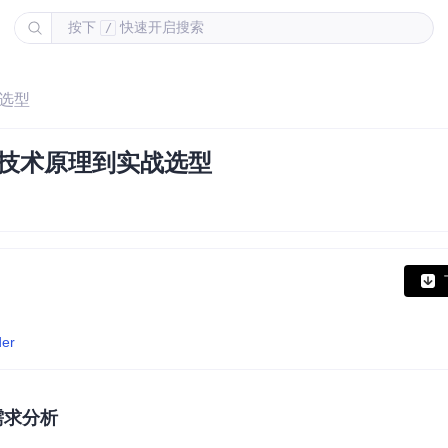
按下
快速开启搜索
/
战选型
从技术原理到实战选型
der
需求分析