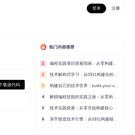
登录
注册
热门内容推荐
1
编程实践项目探索指南：从零构建技术能力体系
2
技术解构式学习：从0到1构建你的编程知识体系
下载源代码
3
构建自己的技术世界：build-your-own-x项目的实践探索指南
4
解锁编程技能的实践之旅：从零构建你的技术世界
5
技术实践探索：从零开始构建核心系统的实践指南
6
亲手锻造技术引擎：从0到1构建核心系统的实践指南