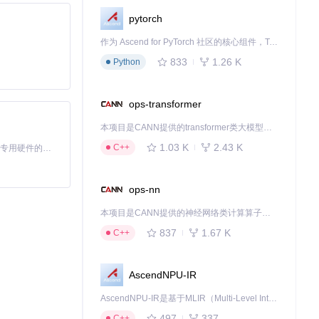
pytorch
作为 Ascend for PyTorch 社区的核心组件，TorchNPU 是昇腾专为 PyTorch 打造的深度学习适配插件，使 PyTorch 框架能够直接调用昇腾 NPU，为开发者提供昇腾 AI 处理器的超强算力。
833
1.26 K
Python
ops-transformer
本项目是CANN提供的transformer类大模型算子库，实现网络在NPU上加速计算。
1.03 K
2.43 K
C++
基于Python的Xiaozhi AI，适用于想要完整Xiaozhi体验而无需拥有专用硬件的用户。
ops-nn
本项目是CANN提供的神经网络类计算算子库，实现网络在NPU上加速计算。
837
1.67 K
C++
具优势。核心模式
AscendNPU-IR
AscendNPU-IR是基于MLIR（Multi-Level Intermediate Representation）构建的，面向昇腾亲和算子编译时使用的中间表示，提供昇腾完备表达能力，通过编译优化提升昇腾AI处理器计算效率，支持通过生态框架使能昇腾AI处理器与深度调优
497
337
C++