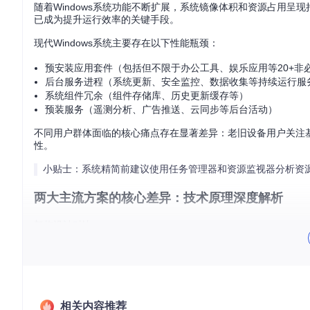
随着Windows系统功能不断扩展，系统镜像体积和资源占用
已成为提升运行效率的关键手段。
现代Windows系统主要存在以下性能瓶颈：
预安装应用套件（包括但不限于办公工具、娱乐应用等20+非
后台服务进程（系统更新、安全监控、数据收集等持续运行服
系统组件冗余（组件存储库、历史更新缓存等）
预装服务（遥测分析、广告推送、云同步等后台活动）
不同用户群体面临的核心痛点存在显著差异：老旧设备用户关注
性。
小贴士：系统精简前建议使用任务管理器和资源监视器分析资
两大主流方案的核心差异：技术原理深度解析
架构设计对比
架构对比
tiny11builder：开源自动化精简框架
tiny11builder采用PowerShell脚本驱动的自动化处理流
相关内容推荐