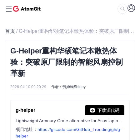
首页
/ G-Helper重构华硕笔记本散热体验：突破原厂限制的智能风扇控制革新
G-Helper重构华硕笔记本散热体
验：突破原厂限制的智能风扇控制
革新
2026-04-10 09:20:29
作者：劳婵绚Shirley
g-helper
下载源代码
Lightweight Armoury Crate alternative for Asus laptops with nearly the same functionality. Works with ROG Zephyrus, Flow, TUF, Strix, Scar, ProArt, Vivobook, Zenbook, Expertbook, ROG Ally, and many more.
项目地址：
https://gitcode.com/GitHub_Trending/gh/g-
helper