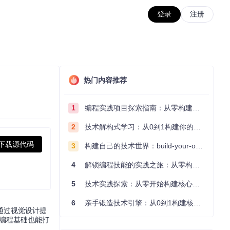
登录
注册
热门内容推荐
1
编程实践项目探索指南：从零构建技术能力体系
2
技术解构式学习：从0到1构建你的编程知识体系
下载源代码
3
构建自己的技术世界：build-your-own-x项目的实践探索指南
4
解锁编程技能的实践之旅：从零构建你的技术世界
5
技术实践探索：从零开始构建核心系统的实践指南
6
亲手锻造技术引擎：从0到1构建核心系统的实践指南
通过视觉设计提
无需编程基础也能打