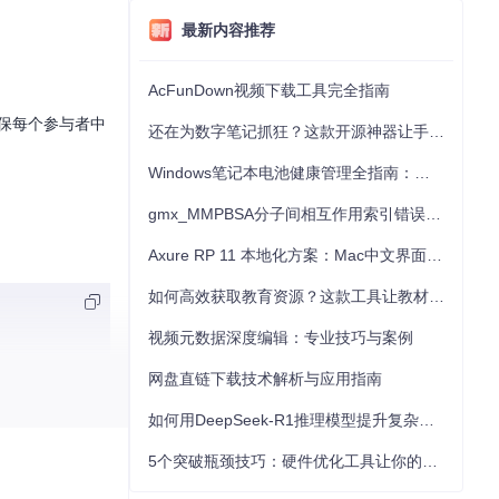
最新内容推荐
AcFunDown视频下载工具完全指南
），确保每个参与者中
还在为数字笔记抓狂？这款开源神器让手写批注效率提升300%
Windows笔记本电池健康管理全指南：从根源解决电池损耗问题
gmx_MMPBSA分子间相互作用索引错误的深度诊断与解决
Axure RP 11 本地化方案：Mac中文界面优化与原型设计工具汉化全指南
如何高效获取教育资源？这款工具让教材下载效率提升80%
视频元数据深度编辑：专业技巧与案例
网盘直链下载技术解析与应用指南
Cn.xls
如何用DeepSeek-R1推理模型提升复杂任务解决能力：完整指南
5个突破瓶颈技巧：硬件优化工具让你的电脑性能提升30%
奖过程中球体高速