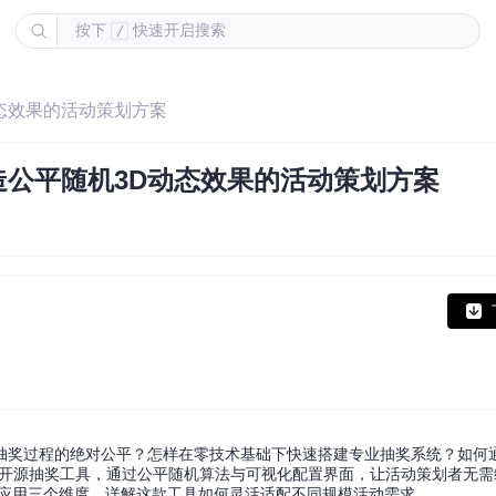
按下
快速开启搜索
/
D动态效果的活动策划方案
码打造公平随机3D动态效果的活动策划方案
。
抽奖过程的绝对公平？怎样在零技术基础下快速搭建专业抽奖系统？如何
vue3技术栈的开源抽奖工具，通过公平随机算法与可视化配置界面，让活动策划者
度应用三个维度，详解这款工具如何灵活适配不同规模活动需求。