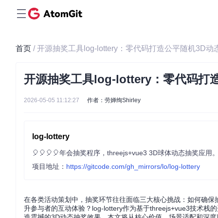
首页
/ 开源抽奖工具log-lottery：零代码打造公平随机3
开源抽奖工具log-lottery：零代
2026-05-05 11:12:27
作者：劳婵绚Shirley
log-lottery
🎈🎈🎈🎈年会抽奖程序，threejs+vue3 3D球体动态抽奖应用
项目地址：
https://gitcode.com/gh_mirrors/lo/log-lottery
在各类活动策划中，抽奖环节往往面临三大核心挑战：如何确保
升参与者的互动体验？log-lottery作为基于threejs+
造震撼的3D动态抽奖效果。本文将从核心价值、场景适配和深