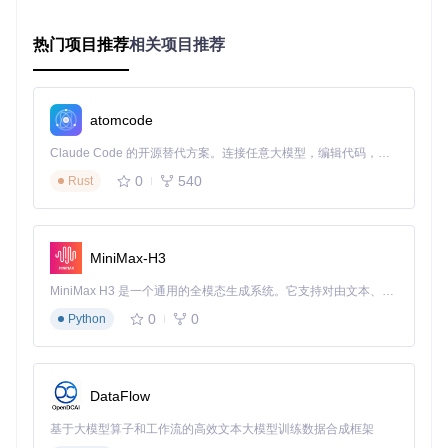
├─ 需要处理>10个资源？

│  ├─ 是 → 专业解析工具

热门项目推荐
相关项目推荐
│  └─ 否 → 浏览器插件

├─ 对格式有特殊要求？

│  ├─ 是 → 专业解析工具

│  └─ 否 → 平台官方客户端

atomcode
└─ 需要多设备同步？

   ├─ 是 → 平台官方客户端

Claude Code 的开源替代方案。连接任意大模型，编辑代码，运行命令，自动验证 — 全自动执行。用 Rust 构建，极致性能。 ｜ An open-source alternative to Claude Code. Connect any LLM, edit code, run commands, and verify changes — autonomously. Built in Rust for speed. Get Started
   └─ 否 → 手动下载/专业解析工具

0
540
Rust
MiniMax-H3
实战指南：专业解析工具的四步应用法
MiniMax H3 是一个通用的全模态生成系统。它支持对由文本、图像、视频和音频组成的多模态上下文进行统一理解，并能生成分辨率高达 2K、时长可达 15 秒的带原生立体声音频的视频。得益于面向任务泛化的系统设计，H3 在预训练阶段就已具备广泛的多模态上下文理解与生成能力，能够出色地执行复杂的多模态指令。
1. 评估资源需求
0
0
Python
💡
技巧
：建立"学期-学科-版本"三维需求清单，明确资源获取
优先级。例如："2024秋季-高一数学-人教版必修第一册"。
🔍
决策检查点
：确认目标资源在国家中小学智慧教育平台的可
DataFlow
访问性，记录contentId等关键参数。
基于大模型算子和工作流的高效文本大模型训练数据合成框架
2. 配置解析参数