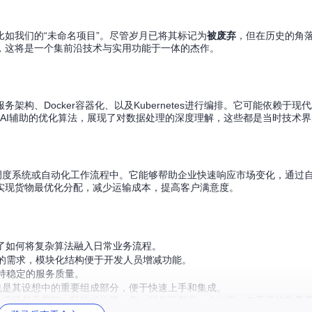
如我们的“未命名项目”。尽管岁月已将其标记为
被废弃
，但在历史的角
，这将是一个集前沿技术与实用功能于一体的杰作。
、Docker容器化、以及Kubernetes进行编排。它可能依赖于现代
采用了AI辅助的优化算法，展现了对数据处理的深度理解，这些都是当时技术
调度系统或自动化工作流程中。它能够帮助企业快速响应市场变化，通过
实现货物最优化分配，减少运输成本，提高客户满意度。
示了如何将复杂算法融入日常业务流程。
的需求，模块化结构便于开发人员增减功能。
持稳定的服务质量。
也是其设想中的重要组成部分，便于快速上手和集成。
个项目都承载了一段技术旅程，每一行代码都是一个故事。在开源的世界