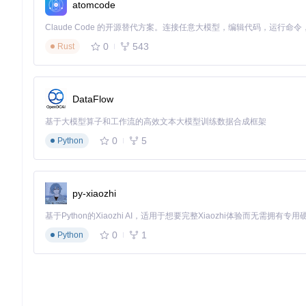
atomcode
0
543
Rust
DataFlow
基于大模型算子和工作流的高效文本大模型训练数据合成框架
0
5
Python
py-xiaozhi
0
1
Python