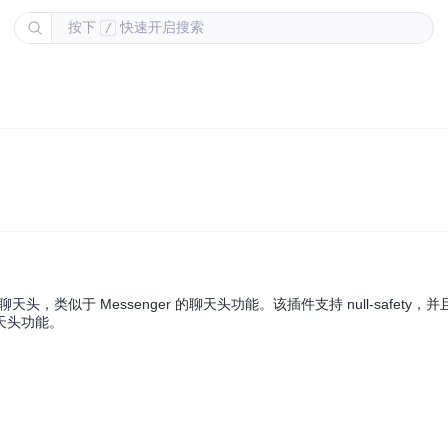
按下
快速开启搜索
/
聊天头，类似于 Messenger 的聊天头功能。该插件支持 null-safety
天头功能。