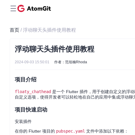
首页
/ 浮动聊天头插件使用教程
浮动聊天头插件使用教程
2024-09-03 15:50:01
作者：范垣楠Rhoda
项目介绍
floaty_chathead
是一个 Flutter 插件，用于创建自定义的浮动
自定义选项，使得开发者可以轻松地在自己的应用中集成浮动聊
项目快速启动
安装插件
在你的 Flutter 项目的
pubspec.yaml
文件中添加以下依赖：