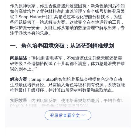
作为原神玩家，你是否也曾遇到这些困扰：新角色抽到后不知
如何高效培养？背包材料杂乱难以管理？多个账号切换登录繁
琐？Snap Hutao开源工具箱通过本地化智能分析技术，为这
些问题提供了一站式解决方案。这款完全在本地运行的工具，
既保护账号安全，又能让你从繁琐的数据管理中解放出来，专
注于游戏本身的乐趣。
一、角色培养困境突破：从迷茫到精准规划
问题描述
："刚抽到雷电将军，不知道该优先升级天赋还是突
破等级？圣遗物搭配试了十几套都不满意，体力总是浪费在错
误的副本上。"
解决方案
：Snap Hutao的智能培养系统会根据角色定位自动
生成最优培养路径。只需输入角色等级和拥有资源，系统就能
推荐最佳升级顺序，并计算出所需材料数量和获取地点。
实际效果
：内测玩家反馈，使用培养规划功能后，平均节省4
0%的体力消耗，新角色成型速度提升50%。
登录后查看全文
玩家真实案例：