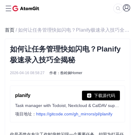
首页
/ 如何让任务管理快如闪电？Planify极速录入技巧全揭秘
如何让任务管理快如闪电？Planify
极速录入技巧全揭秘
2026-04-16 08:58:27
作者：咎岭娴Homer
planify
下载源代码
Task manager with Todoist, Nextcloud & CalDAV support designed for GNOME
项目地址：
https://gitcode.com/gh_mirrors/pl/planify
你是否曾在专注工作时突然闪现一个重要任务，却因为打开任