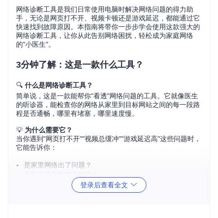
网络诊断工具是我们日常使用电脑时解决网络问题的得力助
手，无论是网页打不开、视频卡顿还是游戏延迟，都能通过它
快速找到故障原因。本指南将带你一步步学会使用这款强大的
网络诊断工具，让你从此告别网络困扰，轻松成为家庭网络
的"小医生"。
3分钟了解：这是一款什么工具？
🔍
什么是网络诊断工具？
简单说，这是一款能帮你"看透"网络问题的工具。它就像医生
的听诊器，能检查你的网络从家里到目标网站之间的每一段路
程是否通畅，哪里有堵塞，哪里速度慢。
💡
为什么需要它？
当你遇到"网页打不开""视频总缓冲""游戏延迟高"这些问题时，
它能告诉你：
是家里网络出了问题？
还是运营商线路有故障？
或者是目标网站本身的问题？
登录后查看全文
📌
工具特点
：