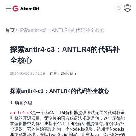
首页
/ 探索antlr4-c3：ANTLR4的代码补全核心
探索antlr4-c3：ANTLR4的代码补
全核心
2024-05-20 23:42:19
作者：曹令琨Iris
探索antlr4-c3：ANTLR4的代码补全核心
1. 项目介绍
antlr4-c3
是一个为ANTLR4解析器提供语法无关的代码补全
引擎的开源项目。无论你的语言或语法规则是何，这个库都能
在编辑器中为你生成基于ANTLR4的解析器提供有用的代码补
全建议。它的原始实现作为一个Node.js模块，适用于Node.js
和浏览器环境，并以TypeScript编写。还有Java、C#和C++的