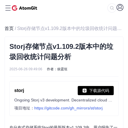
首页
/ Storj存储节点v1.109.2版本中的垃圾回收统计问题分析
Storj存储节点v1.109.2版本中的垃
圾回收统计问题分析
2025-06-26 09:49:06
作者：侯霆垣
storj
下载源代码
Ongoing Storj v3 development. Decentralized cloud object storage that is affordable, easy to use, private, and secure.
项目地址：
https://gitcode.com/gh_mirrors/st/storj
在分布式存储系统Storj的最新版本v1.109.2中，用户报告了一