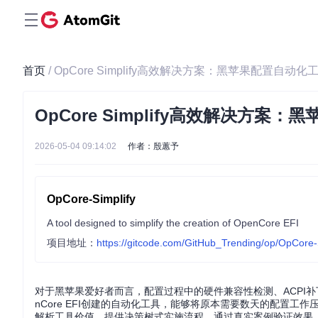
首页
/ OpCore Simplify高效解决方案：黑苹果配置自动
OpCore Simplify高效解决方
2026-05-04 09:14:02
作者：殷蕙予
OpCore-Simplify
A tool designed to simplify the creation of OpenCore EFI
项目地址：
https://gitcode.com/GitHub_Trending/op/OpCore-
对于黑苹果爱好者而言，配置过程中的硬件兼容性检测、ACPI补丁管理
nCore EFI创建的自动化工具，能够将原本需要数天的配置
解析工具价值，提供决策树式实施流程，通过真实案例验证效果