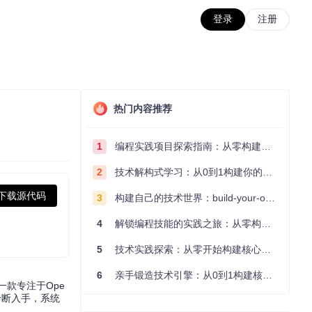
登录
注册
热门内容推荐
1
编程实践项目探索指南：从零构建技术能力体系
2
技术解构式学习：从0到1构建你的编程知识体系
下载源代码
3
构建自己的技术世界：build-your-own-x项目的实践探索指南
4
解锁编程技能的实践之旅：从零构建你的技术世界
5
技术实践探索：从零开始构建核心系统的实践指南
6
亲手锻造技术引擎：从0到1构建核心系统的实践指南
一款专注于Ope
诊断入手，系统