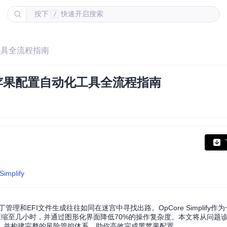
按下
快速开启搜索
/
化工具全流程指南
案：黑苹果配置自动化工具全流程指南
Simplify
和EFI文件生成往往如同在迷宫中寻找出路。OpCore Simplify作为
工作压缩至几小时，并通过图形化界面降低70%的操作复杂度。本文将从问题
，并构建完整的风险管控体系，助你高效完成黑苹果配置。