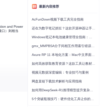
最新内容推荐
AcFunDown视频下载工具完全指南
tion and Power
还在为数字笔记抓狂？这款开源神器让手写批注效率提升300%
接口）则相当
Windows笔记本电池健康管理全指南：从根源解决电池损耗问题
gmx_MMPBSA分子间相互作用索引错误的深度诊断与解决
Axure RP 11 本地化方案：Mac中文界面优化与原型设计工具汉化全指南
如何高效获取教育资源？这款工具让教材下载效率提升80%
视频元数据深度编辑：专业技巧与案例
网盘直链下载技术解析与应用指南
如何用DeepSeek-R1推理模型提升复杂任务解决能力：完整指南
5个突破瓶颈技巧：硬件优化工具让你的电脑性能提升30%