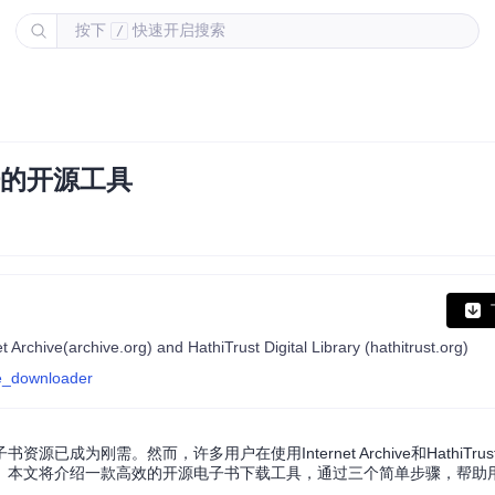
按下
快速开启搜索
/
倍的开源工具
Archive(archive.org) and HathiTrust Digital Library (hathitrust.org)
ve_downloader
为刚需。然而，许多用户在使用Internet Archive和HathiTru
。本文将介绍一款高效的开源电子书下载工具，通过三个简单步骤，帮助