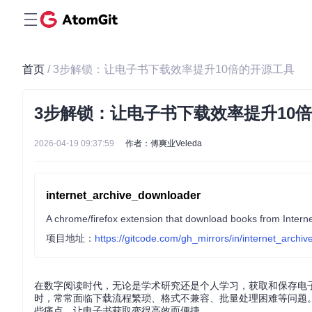
首页
/ 3步解锁：让电子书下载效率提升10倍的开源工具
3步解锁：让电子书下载效率提升10
2026-04-19 09:37:59
作者：傅爽业Veleda
internet_archive_downloader
A chrome/firefox extension that download books from Internet 
项目地址：
https://gitcode.com/gh_mirrors/in/internet_archi
在数字阅读时代，无论是学术研究还是个人学习，获取和保存电子书资源已成
时，常常面临下载流程繁琐、格式不兼容、批量处理困难等问题
些痛点，让电子书获取变得高效而便捷。