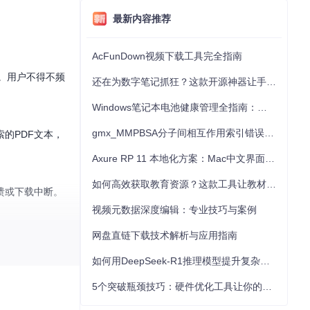
最新内容推荐
AcFunDown视频下载工具完全指南
用。用户不得不频
还在为数字笔记抓狂？这款开源神器让手写批注效率提升300%
Windows笔记本电池健康管理全指南：从根源解决电池损耗问题
gmx_MMPBSA分子间相互作用索引错误的深度诊断与解决
的PDF文本，
Axure RP 11 本地化方案：Mac中文界面优化与原型设计工具汉化全指南
如何高效获取教育资源？这款工具让教材下载效率提升80%
溃或下载中断。
视频元数据深度编辑：专业技巧与案例
网盘直链下载技术解析与应用指南
如何用DeepSeek-R1推理模型提升复杂任务解决能力：完整指南
究选择PDF文
5个突破瓶颈技巧：硬件优化工具让你的电脑性能提升30%