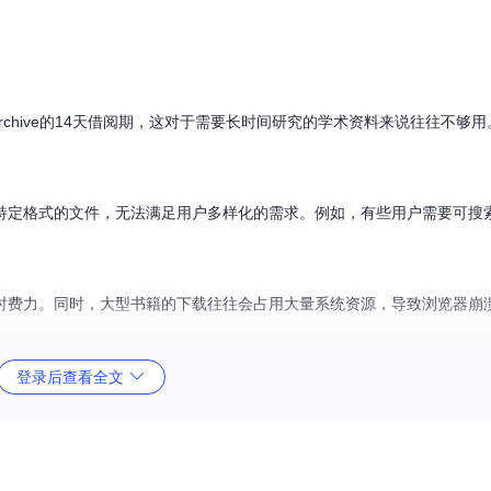
 Archive的14天借阅期，这对于需要长时间研究的学术资料来说往往不够
特定格式的文件，无法满足用户多样化的需求。例如，有些用户需要可搜索
时费力。同时，大型书籍的下载往往会占用大量系统资源，导致浏览器崩
登录后查看全文
种主要输出格式。用户可以根据自己的需求选择最合适的格式，例如学术研
保留原始画质。