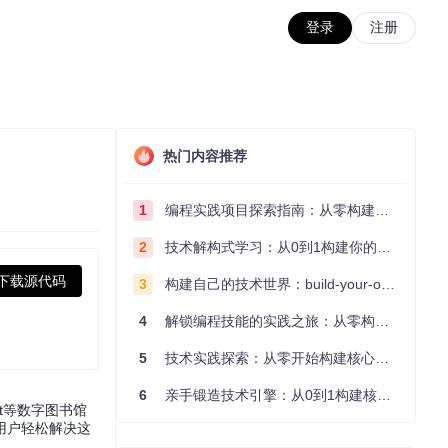
登录
注册
热门内容推荐
1
编程实践项目探索指南：从零构建技术能力体系
2
技术解构式学习：从0到1构建你的编程知识体系
下载源代码
3
构建自己的技术世界：build-your-own-x项目的实践探索指南
4
解锁编程技能的实践之旅：从零构建你的技术世界
5
技术实践探索：从零开始构建核心系统的实践指南
6
亲手锻造技术引擎：从0到1构建核心系统的实践指南
st等数字图书馆
用户轻松解决这