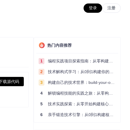
登录
注册
热门内容推荐
1
编程实践项目探索指南：从零构建技术能力体系
2
技术解构式学习：从0到1构建你的编程知识体系
下载源代码
3
构建自己的技术世界：build-your-own-x项目的实践探索指南
4
解锁编程技能的实践之旅：从零构建你的技术世界
5
技术实践探索：从零开始构建核心系统的实践指南
6
亲手锻造技术引擎：从0到1构建核心系统的实践指南