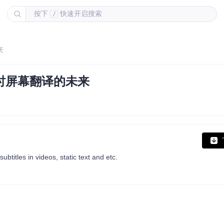
按下
快速开启搜索
/
来
实时屏幕翻译的未来
titles in videos, static text and etc.