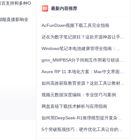
语言支持和多种O
最新内容推荐
都能直接影响全
AcFunDown视频下载工具完全指南
还在为数字笔记抓狂？这款开源神器让手写批注效率提升300%
Windows笔记本电池健康管理全指南：从根源解决电池损耗问题
gmx_MMPBSA分子间相互作用索引错误的深度诊断与解决
Axure RP 11 本地化方案：Mac中文界面优化与原型设计工具汉化全指南
如何高效获取教育资源？这款工具让教材下载效率提升80%
视频元数据深度编辑：专业技巧与案例
网盘直链下载技术解析与应用指南
如何用DeepSeek-R1推理模型提升复杂任务解决能力：完整指南
5个突破瓶颈技巧：硬件优化工具让你的电脑性能提升30%