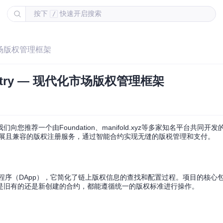
按下
快速开启搜索
/
代化市场版权管理框架
gistry — 现代化市场版权管理框架
荐一个由Foundation、manifold.xyz等多家知名平台共同开
展且兼容的版权注册服务，通过智能合约实现无缝的版税管理和支付。
计的分布式应用程序（DApp），它简化了链上版权信息的查找和配置过程。项目的核
工作，确保了无论是旧有的还是新创建的合约，都能遵循统一的版权标准进行操作。