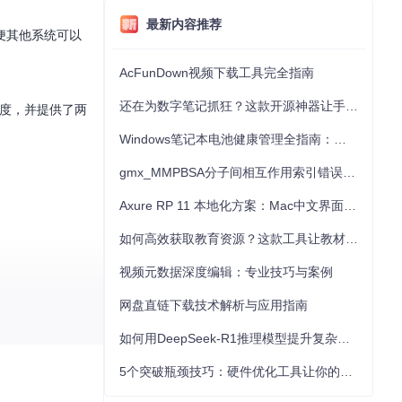
最新内容推荐
便其他系统可以
AcFunDown视频下载工具完全指南
还在为数字笔记抓狂？这款开源神器让手写批注效率提升300%
速度，并提供了两
Windows笔记本电池健康管理全指南：从根源解决电池损耗问题
gmx_MMPBSA分子间相互作用索引错误的深度诊断与解决
Axure RP 11 本地化方案：Mac中文界面优化与原型设计工具汉化全指南
如何高效获取教育资源？这款工具让教材下载效率提升80%
视频元数据深度编辑：专业技巧与案例
网盘直链下载技术解析与应用指南
如何用DeepSeek-R1推理模型提升复杂任务解决能力：完整指南
5个突破瓶颈技巧：硬件优化工具让你的电脑性能提升30%