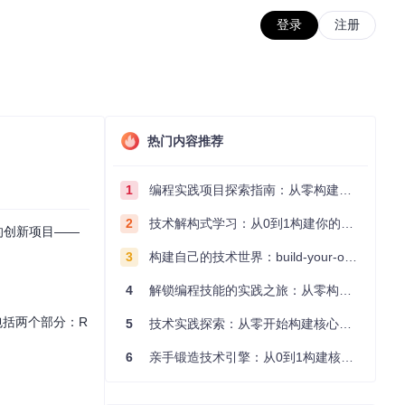
登录
注册
热门内容推荐
1
编程实践项目探索指南：从零构建技术能力体系
2
技术解构式学习：从0到1构建你的编程知识体系
发的创新项目——
3
构建自己的技术世界：build-your-own-x项目的实践探索指南
4
解锁编程技能的实践之旅：从零构建你的技术世界
心包括两个部分：R
5
技术实践探索：从零开始构建核心系统的实践指南
6
亲手锻造技术引擎：从0到1构建核心系统的实践指南