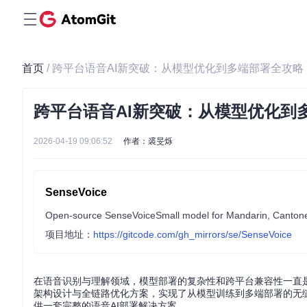
首页
/ 跨平台语音AI新突破：从模型优化到多端部署全攻略
跨平台语音AI新突破：从模型优化到
2026-04-19 09:06:52
作者：裘旻烁
SenseVoice
项目地址：
https://gitcode.com/gh_mirrors/se/SenseVoice
在语音识别与理解领域，模型部署的复杂性和跨平台兼容性一直是技
架构设计与全链路优化方案，实现了从模型训练到多端部署的无
供一套完整的语音AI部署解决方案。