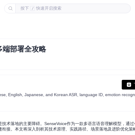
按下
快速开启搜索
/
多端部署全攻略
术落地的主要障碍。SenseVoice作为一款多语言语音理解模型，通
缝衔接。本文将深入剖析其技术原理、实践路径、场景落地及进阶优化策