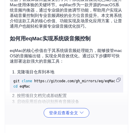
Mac使用体验的关键环节。eqMac作为一款开源的macOS系
统音频均衡器，通过专业级的音效调节功能，帮助用户实现从
基础音量控制到专业音频调校的全方位音质提升。本文将系统
介绍这款工具的核心价值、功能实现及场景化应用方案，让普
通用户也能轻松掌握专业级音频优化技巧。
如何用eqMac实现系统级音频控制
eqMac的核心价值在于其系统级音频处理能力，能够接管mac
OS的音频输出链，实现全局音效优化。通过以下步骤即可快
速部署这款强大的音频工具：
克隆项目仓库到本地
git 
clone
cd
按照项目文档完成基础配置
启动应用后自动识别所有音频设备
登录后查看全文
eqMac主界面展示完整的系统级音频控制功能，包括音量调
节、应用混音和专业均衡器，实现全方位音频优化
核心功能特点