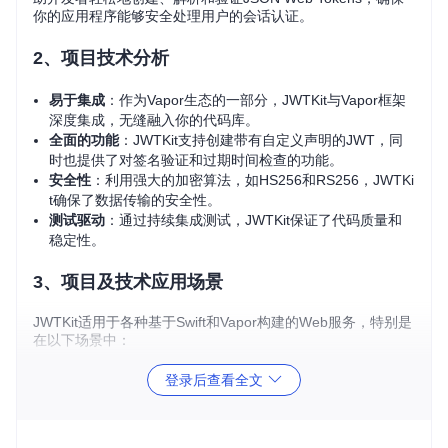
你的应用程序能够安全处理用户的会话认证。
2、项目技术分析
易于集成
：作为Vapor生态的一部分，JWTKit与Vapor框架
深度集成，无缝融入你的代码库。
全面的功能
：JWTKit支持创建带有自定义声明的JWT，同
时也提供了对签名验证和过期时间检查的功能。
安全性
：利用强大的加密算法，如HS256和RS256，JWTKi
t确保了数据传输的安全性。
测试驱动
：通过持续集成测试，JWTKit保证了代码质量和
稳定性。
3、项目及技术应用场景
JWTKit适用于各种基于Swift和Vapor构建的Web服务，特别是
在以下场景中：
身份验证
：通过JWT进行用户身份验证，无需在每次请求时
登录后查看全文
查询数据库。
授权管理
：你可以将权限信息编码到JWT中，实现细粒度的
访问控制。