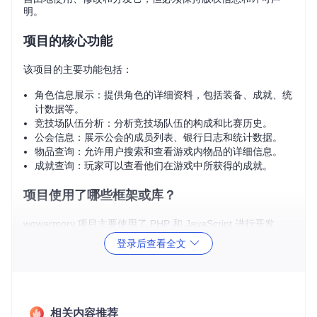
明。
项目的核心功能
该项目的主要功能包括：
角色信息展示：提供角色的详细资料，包括装备、成就、统
计数据等。
竞技场队伍分析：分析竞技场队伍的构成和比赛历史。
公会信息：展示公会的成员列表、银行日志和统计数据。
物品查询：允许用户搜索和查看游戏内物品的详细信息。
成就查询：玩家可以查看他们在游戏中所获得的成就。
项目使用了哪些框架或库？
wowarmory 项目主要使用了 PHP 和 JavaScript 进行开发，
但在具体实现中，可能还依赖于以下一些框架或库：
登录后查看全文
PHP：作为后端语言处理业务逻辑和数据检索。
MySQL：用于存储和查询游戏数据。
JavaScript：用于前端交互，提升用户体验。
jQuery：简化 JavaScript 编码，提供简洁的 API 操作 DOM
相关内容推荐