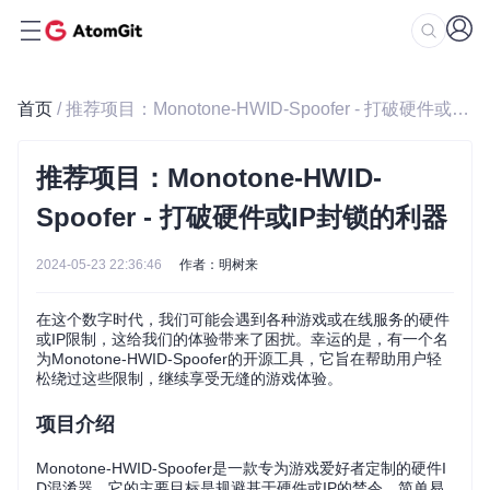
首页
/ 推荐项目：Monotone-HWID-Spoofer - 打破硬件或IP封锁的利器
推荐项目：Monotone-HWID-
Spoofer - 打破硬件或IP封锁的利器
2024-05-23 22:36:46
作者：明树来
在这个数字时代，我们可能会遇到各种游戏或在线服务的硬件
或IP限制，这给我们的体验带来了困扰。幸运的是，有一个名
为Monotone-HWID-Spoofer的开源工具，它旨在帮助用户轻
松绕过这些限制，继续享受无缝的游戏体验。
项目介绍
Monotone-HWID-Spoofer是一款专为游戏爱好者定制的硬件I
D混淆器，它的主要目标是规避基于硬件或IP的禁令。简单易