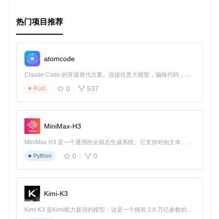
热门项目推荐
atomcode
Claude Code 的开源替代方案。连接任意大模型，编辑代码，运行命令，自动验证 — 全自动执行。用 Rust 构建，极致性能。 ｜ An open-source alternative to Claude Code. Connect any LLM, edit code, run commands, and verify changes — autonomously. Built in Rust for speed. Get Started
0
537
Rust
MiniMax-H3
MiniMax H3 是一个通用的全模态生成系统。它支持对由文本、图像、视频和音频组成的多模态上下文进行统一理解，并能生成分辨率高达 2K、时长可达 15 秒的带原生立体声音频的视频。得益于面向任务泛化的系统设计，H3 在预训练阶段就已具备广泛的多模态上下文理解与生成能力，能够出色地执行复杂的多模态指令。
0
0
Python
Kimi-K3
Kimi K3 是Kimi能力最强的模型：这是一个拥有 2.8 万亿参数的混合专家（MoE）模型，具备原生视觉理解能力，并支持 100 万 token 的上下文窗口。