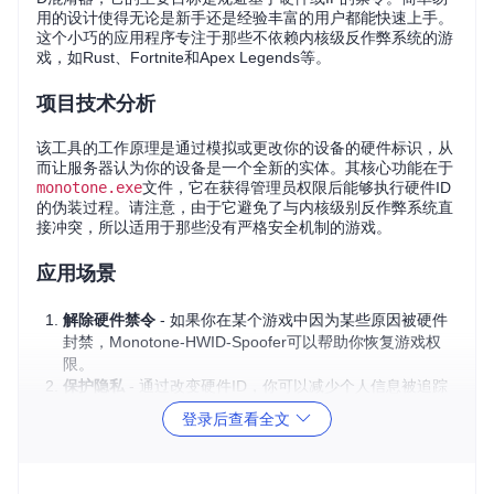
用的设计使得无论是新手还是经验丰富的用户都能快速上手。
这个小巧的应用程序专注于那些不依赖内核级反作弊系统的游
戏，如Rust、Fortnite和Apex Legends等。
项目技术分析
该工具的工作原理是通过模拟或更改你的设备的硬件标识，从
而让服务器认为你的设备是一个全新的实体。其核心功能在于
monotone.exe
文件，它在获得管理员权限后能够执行硬件ID
的伪装过程。请注意，由于它避免了与内核级别反作弊系统直
接冲突，所以适用于那些没有严格安全机制的游戏。
应用场景
解除硬件禁令
- 如果你在某个游戏中因为某些原因被硬件
封禁，Monotone-HWID-Spoofer可以帮助你恢复游戏权
限。
保护隐私
- 通过改变硬件ID，你可以减少个人信息被追踪
的可能性。
登录后查看全文
多账户切换
- 在同一台设备上安全地切换多个游戏账号，
避免关联封禁。