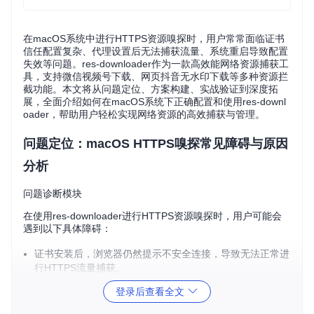
在macOS系统中进行HTTPS资源嗅探时，用户常常面临证书
信任配置复杂、代理设置后无法捕获流量、系统重启导致配置
失效等问题。res-downloader作为一款高效能网络资源捕获工
具，支持微信视频号下载、网页抖音无水印下载等多种资源拦
截功能。本文将从问题定位、方案构建、实战验证到深度拓
展，全面介绍如何在macOS系统下正确配置和使用res-downl
oader，帮助用户轻松实现网络资源的高效捕获与管理。
问题定位：macOS HTTPS嗅探常见障碍与原因
分析
问题诊断模块
在使用res-downloader进行HTTPS资源嗅探时，用户可能会
遇到以下具体障碍：
证书安装后，浏览器仍然提示不安全连接，导致无法正常进
行HTTPS流量捕获。
代理设置完成后，res-downloader无法捕获到任何HTTPS
登录后查看全文
流量，资源列表为空。
系统重启后，之前的代理和证书配置失效，需要重新进行设