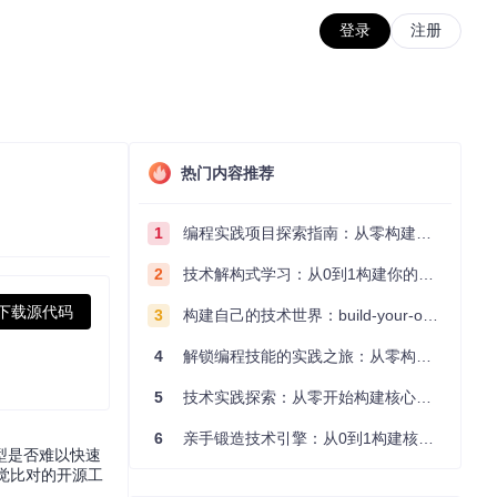
登录
注册
热门内容推荐
1
编程实践项目探索指南：从零构建技术能力体系
2
技术解构式学习：从0到1构建你的编程知识体系
下载源代码
3
构建自己的技术世界：build-your-own-x项目的实践探索指南
4
解锁编程技能的实践之旅：从零构建你的技术世界
5
技术实践探索：从零开始构建核心系统的实践指南
6
亲手锻造技术引擎：从0到1构建核心系统的实践指南
型是否难以快速
视觉比对的开源工