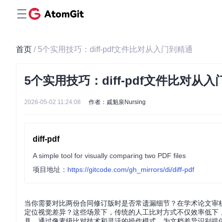
首页
/ 5个实用技巧：diff-pdf文件比对从入门到精通
5个实用技巧：diff-pdf文件比对从
2026-05-02 11:24:08
作者：戚魁泉Nursing
diff-pdf
A simple tool for visually comparing two PDF files
项目地址：
https://gitcode.com/gh_mirrors/di/diff-pdf
当你需要对比两份合同修订版时是否常遗漏细节？在学术论文审
定位视觉差异？这些场景下，传统的人工比对方式不仅效率低下，更
具，通过像素级比对技术和灵活的操作模式，为文档差异识别提