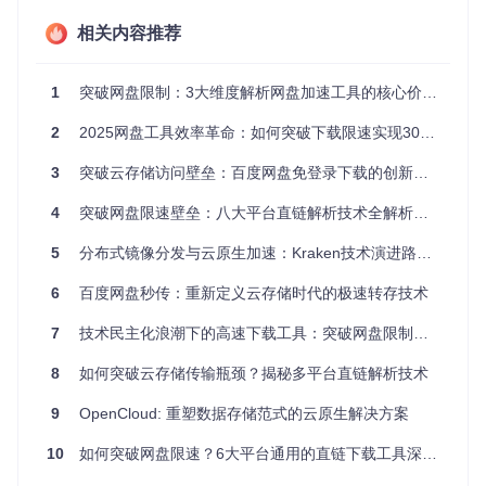
资源调度的隐形损耗
相关内容推荐
云存储平台普遍采用动态带宽分配机制，非付费用户常遭
遇"突发降速"现象。技术分析表明，这种降速并非基于服务器
1
突破网盘限制：3大维度解析网盘加速工具的核心价值与实战指南
负载，而是通过JavaScript动态调整TCP窗口大小实现的流量
管控，就像高速公路上的"动态限速牌"，严重影响大文件传输
2
2025网盘工具效率革命：如何突破下载限速实现300%提速？
的稳定性。
3
突破云存储访问壁垒：百度网盘免登录下载的创新解决方案全解析
方案解构：直链解析技术的架构革新
4
突破网盘限速壁垒：八大平台直链解析技术全解析与实践指南
如何构建一套能够穿透平台壁垒的统一访问机制？开源直链解
析工具通过三层架构设计，实现了云存储资源的"无障碍通
5
分布式镜像分发与云原生加速：Kraken技术演进路线图
行"。这种架构不仅解决了当前的访问痛点，更具备应对未来
云服务演化的反脆弱能力。
6
百度网盘秒传：重新定义云存储时代的极速转存技术
技术架构的反脆弱设计
7
技术民主化浪潮下的高速下载工具：突破网盘限制的零代码解决方案
// 核心架构伪代码示例
class
CloudResolver
 {

8
如何突破云存储传输瓶颈？揭秘多平台直链解析技术
constructor
(
) {

this
.
adapters
 = 
new
Map
(); 
// 存储各平台适配器
9
OpenCloud: 重塑数据存储范式的云原生解决方案
this
.
fallbackStrategy
 = 
new
DefaultFallback
(); 
// 降
  }

10
如何突破网盘限速？6大平台通用的直链下载工具深度评测
registerAdapter
(
platform, adapter
) {
