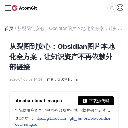
首页
/ 从裂图到安心：Obsidian图片本地化全方案，让知识资产不再依赖外部链接
从裂图到安心：Obsidian图片本地
化全方案，让知识资产不再依赖外
部链接
2026-04-08 09:14:24
作者：贡沫苏Truman
obsidian-local-images
下载源代码
可帮助用户将笔记中的外部图片链接下载并保存到本地，避免外部链接失效。核心功能包括处理单页或全库笔记的图片，支持粘贴时自动处理，将图片保存到 vault 的 media 子目录并更新链接。
项目地址：
https://gitcode.com/gh_mirrors/ob/obsidian-
local-images