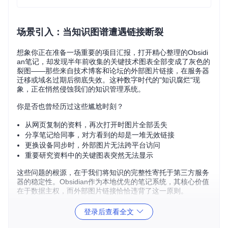
场景引入：当知识图谱遭遇链接断裂
想象你正在准备一场重要的项目汇报，打开精心整理的Obsidi
an笔记，却发现半年前收集的关键技术图表全部变成了灰色的
裂图——那些来自技术博客和论坛的外部图片链接，在服务器
迁移或域名过期后彻底失效。这种数字时代的"知识腐烂"现
象，正在悄然侵蚀我们的知识管理系统。
你是否也曾经历过这些尴尬时刻？
从网页复制的资料，再次打开时图片全部丢失
分享笔记给同事，对方看到的却是一堆无效链接
更换设备同步时，外部图片无法跨平台访问
重要研究资料中的关键图表突然无法显示
这些问题的根源，在于我们将知识的完整性寄托于第三方服务
器的稳定性。Obsidian作为本地优先的笔记系统，其核心价值
在于数据主权，而外部图片链接恰恰违背了这一原则。
登录后查看全文
Obsidian编辑器界面展示，左侧为文件管理结构，右侧为编辑