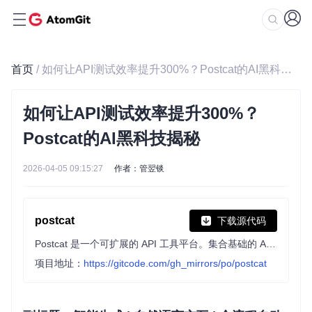
首页
/ 如何让API测试效率提升300%？Postcat的AI黑科技揭秘
如何让API测试效率提升300%？
Postcat的AI黑科技揭秘
2026-04-05 09:15:27
作者：管翌锬
postcat
下载源代码
Postcat 是一个可扩展的 API 工具平台。集合基础的 API 管理和测试功能，并且可以通过插件简化你的 API 开发工作，让你可以更快更好地创建 API。An extensible API tool.
项目地址：
https://gitcode.com/gh_mirrors/po/postcat