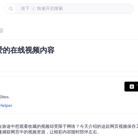
按下
快速开启搜索
/
容
爱的在线视频内容
ites.
dHelper
在旅途中想观看收藏的视频却受限于网络？今天介绍的这款网页视频保存
速捕获网页中的视频资源，让精彩内容随时陪伴左右。