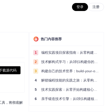
登录
注册
热门内容推荐
1
编程实践项目探索指南：从零构建技术能力体系
2
技术解构式学习：从0到1构建你的编程知识体系
下载源代码
3
构建自己的技术世界：build-your-own-x项目的实践探索指南
4
解锁编程技能的实践之旅：从零构建你的技术世界
5
技术实践探索：从零开始构建核心系统的实践指南
6
亲手锻造技术引擎：从0到1构建核心系统的实践指南
工具，将彻底解