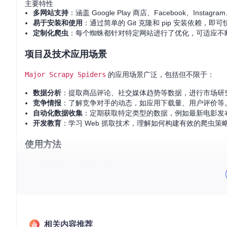
主要特性
多网站支持
：涵盖 Google Play 商店、Facebook、Instag
易于安装和使用
：通过简单的 Git 克隆和 pip 安装依赖，即
定制化爬虫
：每个蜘蛛都针对特定网站进行了优化，可适应不
项目及技术应用场景
Major Scrapy Spiders
的应用场景广泛，包括但不限于：
数据分析
：提取商品评论、社交媒体趋势等数据，进行市场研
竞争情报
：了解竞争对手的动态，如应用下载量、用户评价等
自动化数据收集
：定期获取特定类型的数据，例如最新电影发
开发教育
：学习 Web 抓取技术，理解如何构建有效的爬虫策
使用方法
在本地环境中执行以下步骤：
使用
git clone
命令克隆项目到本地：
相关内容推荐