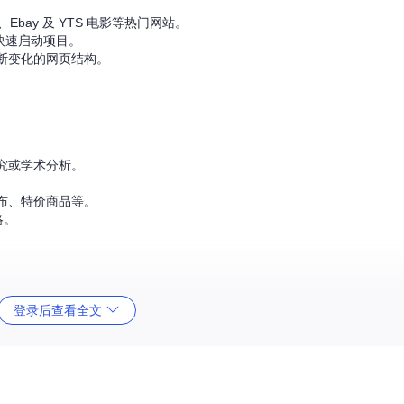
ram、Ebay 及 YTS 电影等热门网站。
可快速启动项目。
断变化的网页结构。
究或学术分析。
。
布、特价商品等。
略。
登录后查看全文