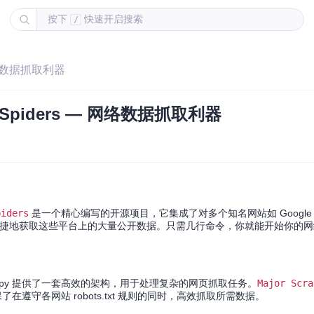
按下
快速开启搜索
/
 网络数据抓取利器
 Spiders — 网络数据抓取利器
piders
是一个精心编写的开源项目，它集成了对多个知名网站如 Google Pl
让你能够方便快捷地获取这些平台上的大量公开数据。只需几行命令，你就能开始你的
s），Scrapy 提供了一套高效的架构，用于处理复杂的网页抓取任务。
Major Scra
在遵守各网站 robots.txt 规则的同时，高效抓取所需数据。