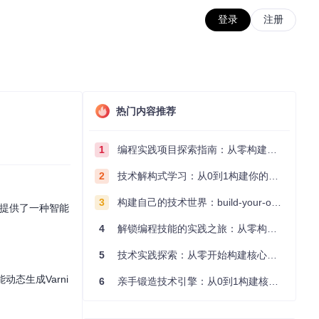
登录
注册
热门内容推荐
1
编程实践项目探索指南：从零构建技术能力体系
2
技术解构式学习：从0到1构建你的编程知识体系
3
构建自己的技术世界：build-your-own-x项目的实践探索指南
提供了一种智能
4
解锁编程技能的实践之旅：从零构建你的技术世界
5
技术实践探索：从零开始构建核心系统的实践指南
能动态生成Varni
6
亲手锻造技术引擎：从0到1构建核心系统的实践指南