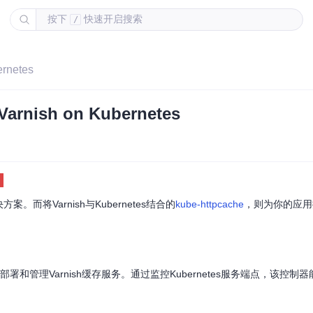
按下
快速开启搜索
/
netes
ish on Kubernetes
而将Varnish与Kubernetes结合的
kube-httpcache
，则为你的应用
上轻松部署和管理Varnish缓存服务。通过监控Kubernetes服务端点，该控制器