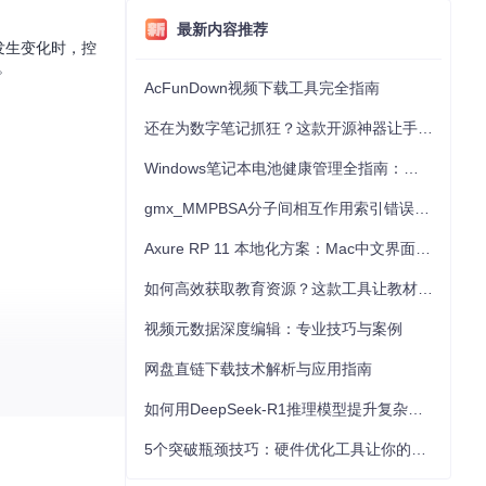
最新内容推荐
务发生变化时，控
。
AcFunDown视频下载工具完全指南
还在为数字笔记抓狂？这款开源神器让手写批注效率提升300%
Windows笔记本电池健康管理全指南：从根源解决电池损耗问题
gmx_MMPBSA分子间相互作用索引错误的深度诊断与解决
Axure RP 11 本地化方案：Mac中文界面优化与原型设计工具汉化全指南
如何高效获取教育资源？这款工具让教材下载效率提升80%
视频元数据深度编辑：专业技巧与案例
网盘直链下载技术解析与应用指南
如何用DeepSeek-R1推理模型提升复杂任务解决能力：完整指南
群启用了RBAC，
5个突破瓶颈技巧：硬件优化工具让你的电脑性能提升30%