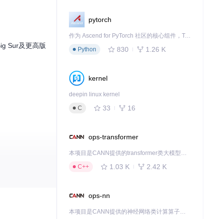
pytorch
作为 Ascend for PyTorch 社区的核心组件，TorchNPU 是昇腾专为 PyTorch 打造的深度学习适配插件，使 PyTorch 框架能够直接调用昇腾 NPU，为开发者提供昇腾 AI 处理器的超强算力。
 Sur及更高版
830
1.26 K
Python
kernel
deepin linux kernel
33
16
C
ops-transformer
本项目是CANN提供的transformer类大模型算子库，实现网络在NPU上加速计算。
1.03 K
2.42 K
C++
件民主化。
ops-nn
本项目是CANN提供的神经网络类计算算子库，实现网络在NPU上加速计算。