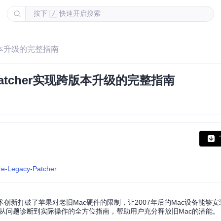
按下
快速开启搜索
/
现跨版本升级的完整指南
y Patcher实现跨版本升级的完整指南
re-Legacy-Patcher
，它通过技术创新打破了苹果对老旧Mac硬件的限制，让2007年后的Mac设备能
供从问题诊断到实际操作的全方位指南，帮助用户充分释放旧Mac的潜能。