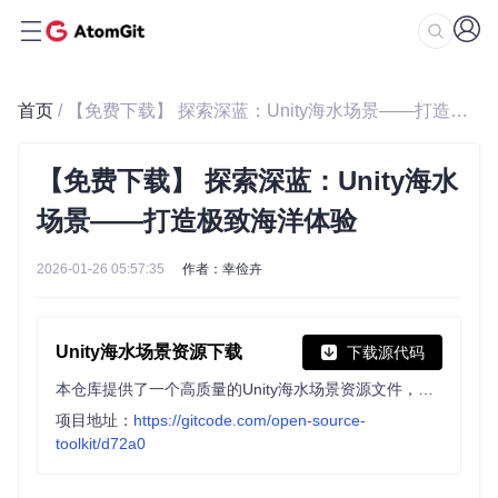
首页
/ 【免费下载】 探索深蓝：Unity海水场景——打造极致海洋体验
【免费下载】 探索深蓝：Unity海水
场景——打造极致海洋体验
2026-01-26 05:57:35
作者：幸俭卉
Unity海水场景资源下载
下载源代码
本仓库提供了一个高质量的Unity海水场景资源文件，适用于Unity游戏开发者和场景设计师。该资源文件包含了逼真的海水效果、反射效果、船只随海水荡漾的动画以及模拟海水的声音，能够为您的游戏或项目增添生动的海洋氛围
项目地址：
https://gitcode.com/open-source-
toolkit/d72a0