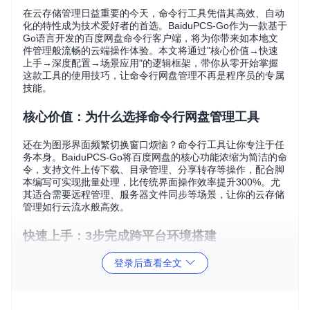
在云存储管理日益重要的今天，命令行工具凭借其高效、自动
化的特性成为技术爱好者的首选。BaiduPCS-Go作为一款基于
Go语言开发的百度网盘命令行客户端，将为你带来如本地文
件管理般流畅的云端操作体验。本文将通过"核心价值→快速
上手→深度配置→场景应用"的逻辑框架，带你从零开始掌握
这款工具的使用技巧，让命令行网盘管理不再是程序员的专属
技能。
核心价值：为什么选择命令行网盘管理工具
还在为图形界面频繁切换窗口烦恼？命令行工具让你专注于任
务本身。BaiduPCS-Go将百度网盘的核心功能浓缩为简洁的命
令，支持文件上传下载、目录管理、分享转存等操作，配合脚
本编写可实现批量处理，比传统界面操作效率提升300%。尤
其适合需要远程管理、服务器文件同步等场景，让你的云存储
管理如行云流水般高效。
快速上手：3步完成跨平台环境搭建
登录后查看全文
准备工作：安装Go语言环境
不同操作系统的Go环境搭建略有差异，但都能在5分钟内完
成：