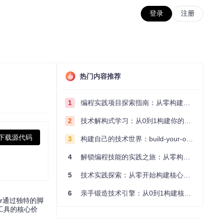
登录
注册
热门内容推荐
1
编程实践项目探索指南：从零构建技术能力体系
2
技术解构式学习：从0到1构建你的编程知识体系
下载源代码
3
构建自己的技术世界：build-your-own-x项目的实践探索指南
4
解锁编程技能的实践之旅：从零构建你的技术世界
5
技术实践探索：从零开始构建核心系统的实践指南
6
亲手锻造技术引擎：从0到1构建核心系统的实践指南
r通过独特的脚
工具的核心价