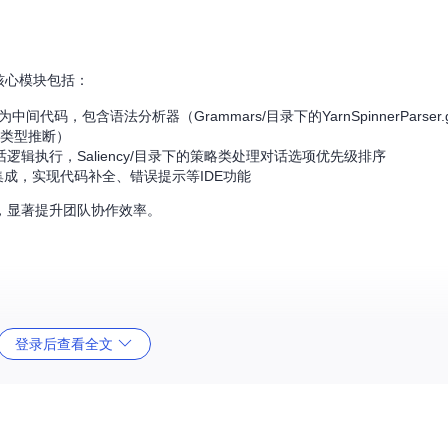
。核心模块包括：
本转换为中间代码，包含语法分析器（Grammars/目录下的YarnSpinnerParse
的类型推断）
.cs实现对话逻辑执行，Saliency/目录下的策略类处理对话选项优先级排序
供开发环境集成，实现代码补全、错误提示等IDE功能
，显著提升团队协作效率。
登录后查看全文