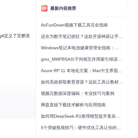
最新内容推荐
AcFunDown视频下载工具完全指南
r.g4定义了完整语
还在为数字笔记抓狂？这款开源神器让手写批注效率提升300%
Windows笔记本电池健康管理全指南：从根源解决电池损耗问题
gmx_MMPBSA分子间相互作用索引错误的深度诊断与解决
Axure RP 11 本地化方案：Mac中文界面优化与原型设计工具汉化全指南
如何高效获取教育资源？这款工具让教材下载效率提升80%
视频元数据深度编辑：专业技巧与案例
网盘直链下载技术解析与应用指南
如何用DeepSeek-R1推理模型提升复杂任务解决能力：完整指南
5个突破瓶颈技巧：硬件优化工具让你的电脑性能提升30%