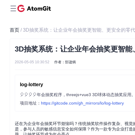
首页
/ 3D抽奖系统：让企业年会抽奖更智能、更安全的零
3D抽奖系统：让企业年会抽奖更智能
2026-05-05 10:30:52
作者：郜逊炳
log-lottery
🎈🎈🎈🎈年会抽奖程序，threejs+vue3 3D球体动态抽奖应用
项目地址：
https://gitcode.com/gh_mirrors/lo/log-lottery
还在为企业年会抽奖环节烦恼吗？传统抽奖软件操作复杂、视觉
是，参与人员的敏感信息安全如何保障？作为一款专为企业打造的企业
题，让抽奖环节成为年会亮点。