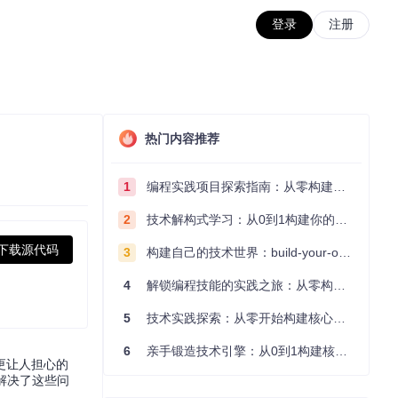
登录
注册
热门内容推荐
1
编程实践项目探索指南：从零构建技术能力体系
2
技术解构式学习：从0到1构建你的编程知识体系
下载源代码
3
构建自己的技术世界：build-your-own-x项目的实践探索指南
4
解锁编程技能的实践之旅：从零构建你的技术世界
5
技术实践探索：从零开始构建核心系统的实践指南
6
亲手锻造技术引擎：从0到1构建核心系统的实践指南
更让人担心的
美解决了这些问