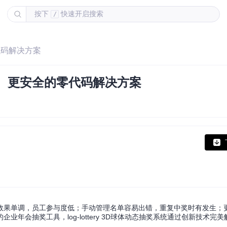
按下
快速开启搜索
/
代码解决方案
、更安全的零代码解决方案
。
效果单调，员工参与度低；手动管理名单容易出错，重复中奖时有发生；
年会抽奖工具，log-lottery 3D球体动态抽奖系统通过创新技术完