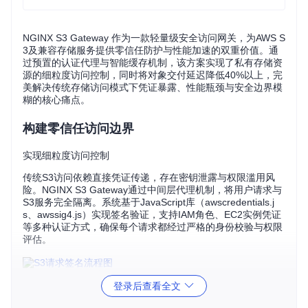
NGINX S3 Gateway 作为一款轻量级安全访问网关，为AWS S
3及兼容存储服务提供零信任防护与性能加速的双重价值。通
过预置的认证代理与智能缓存机制，该方案实现了私有存储资
源的细粒度访问控制，同时将对象交付延迟降低40%以上，完
美解决传统存储访问模式下凭证暴露、性能瓶颈与安全边界模
糊的核心痛点。
构建零信任访问边界
实现细粒度访问控制
传统S3访问依赖直接凭证传递，存在密钥泄露与权限滥用风
险。NGINX S3 Gateway通过中间层代理机制，将用户请求与
S3服务完全隔离。系统基于JavaScript库（awscredentials.j
s、awssig4.js）实现签名验证，支持IAM角色、EC2实例凭证
等多种认证方式，确保每个请求都经过严格的身份校验与权限
评估。
图：S3请求签名流程展示了从认证请求到生成签名的完整安全
登录后查看全文
链路