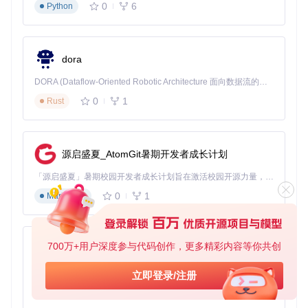
0
6
Python
软件支持LRC和SRT两种主流歌词格式。LRC格式适用于大多
数音乐播放器，而SRT格式则适合制作视频字幕。用户可根据
实际需求选择合适的输出格式。
dora
图：批量保存设置界面，支持自定义保存路径和文件格式
DORA (Dataflow-Oriented Robotic Architecture 面向数据流的机器人架构) 是为 AI 与具身智能机器人打造的高性能开发框架，以数据流范式重构开发逻辑，原生支持分布式部署与端边云协同 —— 无需复杂适配，即可实现一体端到端具身大小脑、VLA等模型部署，无缝衔接感知、推理、控制全链路，让 AI 能力与机器人动作深度融合。 依托 Rust 内核与零拷贝通信技术，它将具身大小脑、VLA等模型推理、多模态数据融合延迟压缩至微秒级，同时兼容 ROS2 生态与国产 AI 芯片，彻底降低具身智能机器人的开发门槛，让分布式部署下的 AI 赋能创新更高效、更灵活。
0
1
Rust
多语言处理：打破语言障碍
针对外语歌曲，163MusicLyrics提供了翻译和罗马音转换功
能。日语歌曲可自动转换为罗马音，方便学习发音；同时支持
多种语言的翻译，帮助用户理解歌曲含义。
源启盛夏_AtomGit暑期开发者成长计划
「源启盛夏」暑期校园开发者成长计划旨在激活校园开源力量，通过积分激励、认证扶持、资源倾斜等形式，引导高校组织和开发者完成「入驻 — 建项目 — 做贡献 — 获认证 — 得资源」的完整闭环。无论你是想带领社团入驻平台的组织者，还是希望用代码贡献证明自己的开发者，都能在这里找到属于你的成长路径。
图：v7.0版本界面展示，支持双语歌词和罗马音显示
0
1
Markdown
技术原理：歌词提取与处理机制
常见场景配置模板
700万+用户深度参与代码创作，更多精彩内容等你共创
py-xiaozhi
语言学习场景
基于Python的Xiaozhi AI，适用于想要完整Xiaozhi体验而无需拥有专用硬件的用户。
立即登录/注册
选择日语歌曲
在设置中启用罗马音转换
0
1
Python
选择"原文+罗马音"交错显示模式