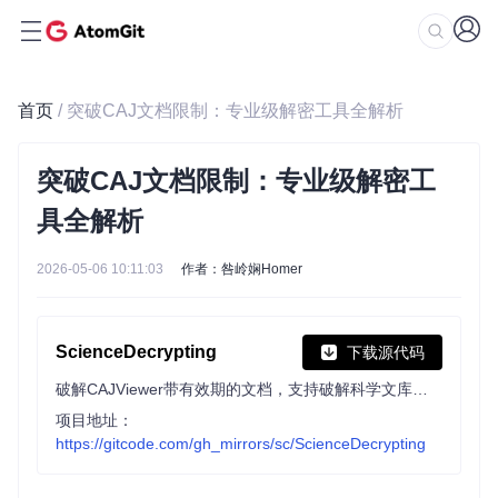
首页
/ 突破CAJ文档限制：专业级解密工具全解析
突破CAJ文档限制：专业级解密工
具全解析
2026-05-06 10:11:03
作者：咎岭娴Homer
ScienceDecrypting
下载源代码
破解CAJViewer带有效期的文档，支持破解科学文库、标准全文数据库下载的文档。无损破解，保留文字和目录，解除有效期限制。
项目地址：
https://gitcode.com/gh_mirrors/sc/ScienceDecrypting