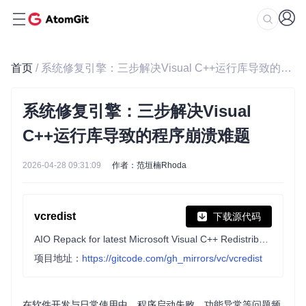
首页
/ 系统修复引擎：三步解决Visual C++运行库导致的程序崩溃难题
系统修复引擎：三步解决Visual
C++运行库导致的程序崩溃难题
2026-04-28 09:31:09
作者：范垣楠Rhoda
vcredist
下载源代码
AIO Repack for latest Microsoft Visual C++ Redistributable Runtimes
项目地址：
https://gitcode.com/gh_mirrors/vc/vcredist
在软件开发与日常使用中，程序启动失败、功能异常等问题频