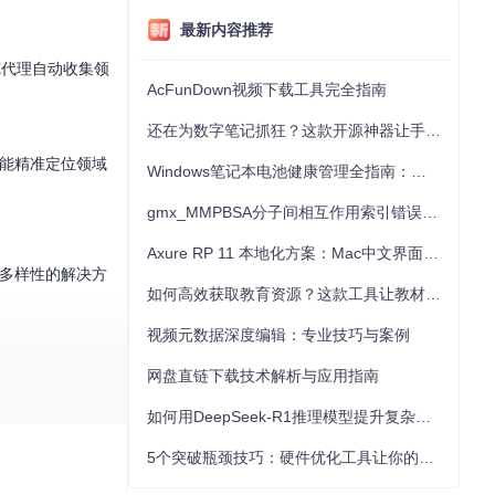
最新内容推荐
览代理自动收集领
AcFunDown视频下载工具完全指南
还在为数字笔记抓狂？这款开源神器让手写批注效率提升300%
能，能精准定位领域
Windows笔记本电池健康管理全指南：从根源解决电池损耗问题
gmx_MMPBSA分子间相互作用索引错误的深度诊断与解决
Axure RP 11 本地化方案：Mac中文界面优化与原型设计工具汉化全指南
本多样性的解决方
如何高效获取教育资源？这款工具让教材下载效率提升80%
视频元数据深度编辑：专业技巧与案例
/]中的网络架构模块
网盘直链下载技术解析与应用指南
如何用DeepSeek-R1推理模型提升复杂任务解决能力：完整指南
5个突破瓶颈技巧：硬件优化工具让你的电脑性能提升30%