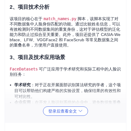
2、项目技术分析
该项目的核心在于
match_names.py
脚本，该脚本实现了对
不同数据集中人脸身份匹配的功能。通过比较姓名信息，可以
有效检测到不同数据集间的重复身份，这对于评估模型的泛化
能力和防止过拟合至关重要。此外，项目还提供了 CASIA-We
bface、LFW、VGGFace2 和 FaceScrub 等常见数据集之间
的重叠名单，方便用户直接使用。
3、项目及技术应用场景
FaceDatasets
可广泛应用于学术研究和实际工程中的人脸识
别任务：
学术研究
：对于正在开展面部识别算法研究的学者，这个项
目可以帮助他们构建严格的实验设置，确保结果的有效性和
可对比性。
企业应用
：在开发人脸识别系统的企业中，避免数据集重叠
是保证产品性能的关键，
FaceDatasets
可以作为数据预处
登录后查看全文
理的工具，提高系统的准确性。
4、项目特点